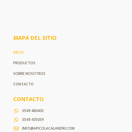
MAPA DEL SITIO
INICIO
PRODUCTOS
SOBRE NOSOTROS
CONTACTO
CONTACTO
3549 480403
3549 435039
INFO@APICOLACALANDRI.COM