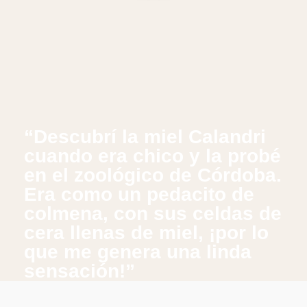
“Descubrí la miel Calandri
“L
cuando era chico y la probé
en
en el zoológico de Córdoba.
fr
Era como un pedacito de
colmena, con sus celdas de
cera llenas de miel, ¡por lo
que me genera una linda
sensación!”