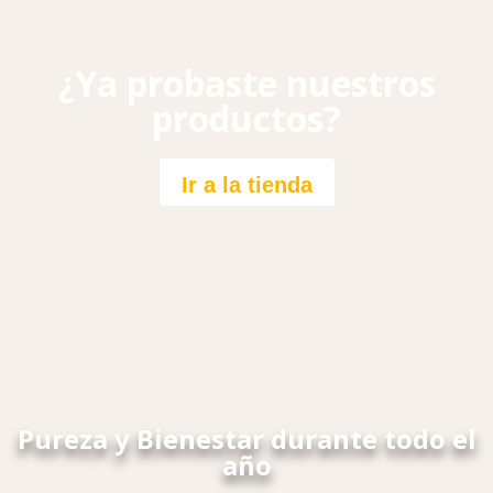
¿Ya probaste nuestros
productos?
Ir a la tienda
Pureza y Bienestar durante todo el
año