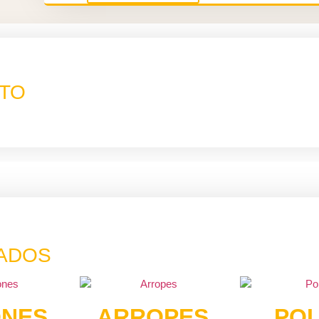
CTO
ADOS
ONES
ARROPES
PO