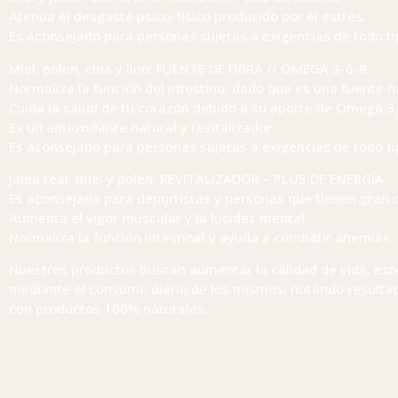
Atenúa el desgaste psico-físico producido por el estrés.
Es aconsejado para personas sujetas a exigencias de todo ti
Miel, polen, chia y lino: FUENTE DE FIBRA // OMEGA 3-6-9
Normaliza la función del intestino, dado que es una fuente na
Cuida la salud de tu corazón debido a su aporte de Omega 3, 
Es un antioxidante natural y revitalizador.
Es aconsejado para personas sujetas a exigencias de todo ti
Jalea real, miel y polen: REVITALIZADOR – PLUS DE ENERGÍA
Es aconsejado para deportistas y personas que tienen gran d
Aumenta el vigor muscular y la lucidez mental.
Normaliza la función intestinal y ayuda a combatir anemias
Nuestros productos buscan aumentar la calidad de vida, est
mediante el consumo diario de los mismos, notando resulta
con productos 100% naturales.