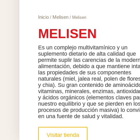
Inicio
Melisen
/
/ Melisen
MELISEN
Es un complejo multivitamínico y un
suplemento dietario de alta calidad que
permite suplir las carencias de la moder
alimentación, debido a que mantiene int
las propiedades de sus componentes
naturales (miel, jalea real, polen de flores
y chia). Su gran contenido de aminoácid
vitaminas, minerales, enzimas, antioxida
y ácidos orgánicos (elementos claves pa
nuestro equilibrio y que se pierden en lo
procesos de producción masiva) lo convi
en una fuente de salud y vitalidad.
Visitar tienda