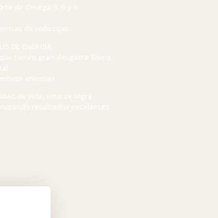
orte de Omega 3, 6 y 9.
encias de todo tipo.
PLUS DE ENERGÍA
que tienen gran desgaste físico.
al.
combatir anemias
dad de vida, esto se logra
 notando resultados excelentes