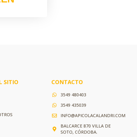
 SITIO
CONTACTO
3549 480403
3549 435039
S
OTROS
INFO@APICOLACALANDRI.COM
BALCARCE 870 VILLA DE
SOTO, CÓRDOBA.